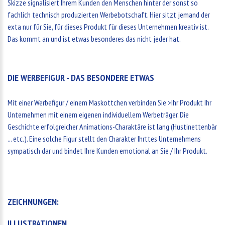
Skizze signalisiert Ihrem Kunden den Menschen hinter der sonst so
fachlich technisch produzierten Werbebotschaft. Hier sitzt jemand der
exta nur für Sie, für dieses Produkt für dieses Unternehmen kreativ ist.
Das kommt an und ist etwas besonderes das nicht jeder hat.
DIE WERBEFIGUR - DAS BESONDERE ETWAS
Mit einer Werbefigur / einem Maskottchen verbinden Sie >Ihr Produkt Ihr
Unternehmen mit einem eigenen individuellem Werbeträger. Die
Geschichte erfolgreicher Animations-Charaktäre ist lang (Hustinettenbär
... etc.). Eine solche Figur stellt den Charakter Ihrttes Unternehmens
sympatisch dar und bindet Ihre Kunden emotional an Sie / Ihr Produkt.
ZEICHNUNGEN:
ILLUSTRATIONEN