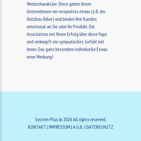
Werbecharaktäre. Diese geben Ihrem
Unternehmen ein verspieltes etwas (z.B. der
Holzbau-Biber) und binden Ihre Kunden
emotional an Sie oder Ihr Produkt. Die
Assotiation mit Ihnen Erfolg über diese Figur
und verknüpft ein sympatisches Gefühl mit
Innen. Das ganz besondere individuelle Etwas
einer Werbung!
System-Plus ©
2026
All rights reserved.
KONTAKT
|
IMPRESSUM
|
A.G.B.
|
DATENSCHUTZ